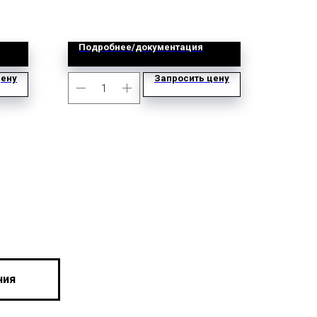
Подробнее/документация
цену
Запросить цену
ния