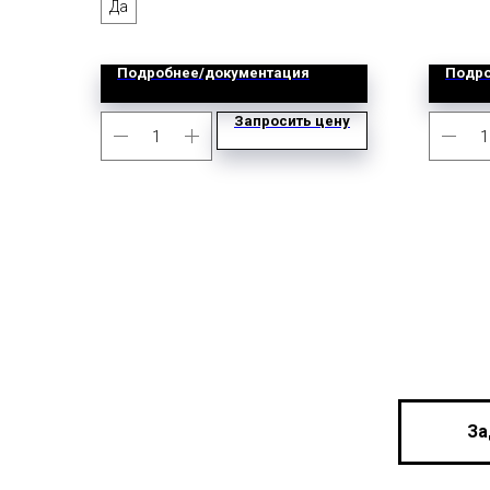
Да
Подробнее/документация
Подро
Запросить цену
За