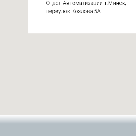
Отдел Автоматизации: г.Минск,
переулок Козлова 5А