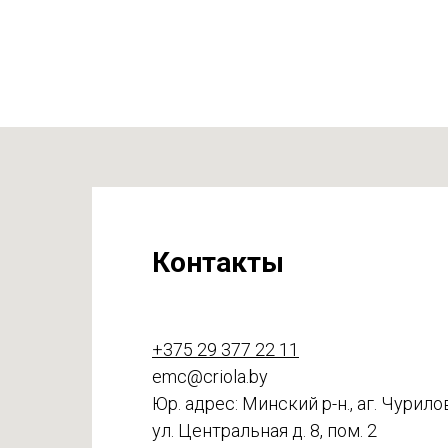
Контакты
+375 29 377 22 11
emc@criola.by
Юр. адрес: Минский р-н., аг. Чурило
ул. Центральная д. 8, пом. 2