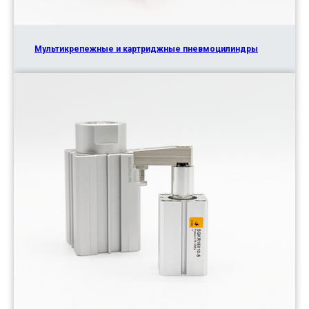
Мультикрепежные и картриджные пневмоцилиндры