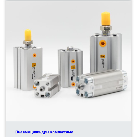
Пневмоцилиндры компактные