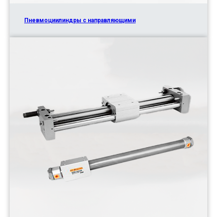
Пневмоциилиндры с направляющими