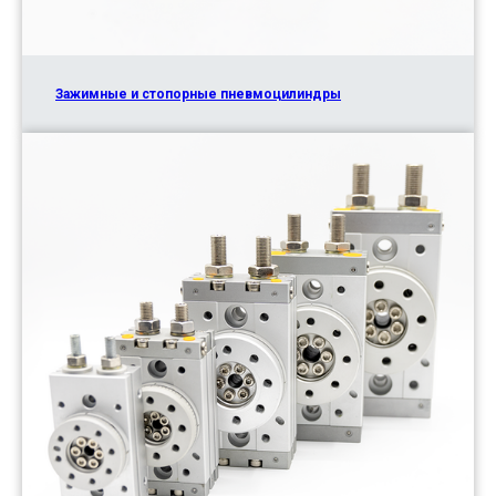
Зажимные и стопорные пневмоцилиндры