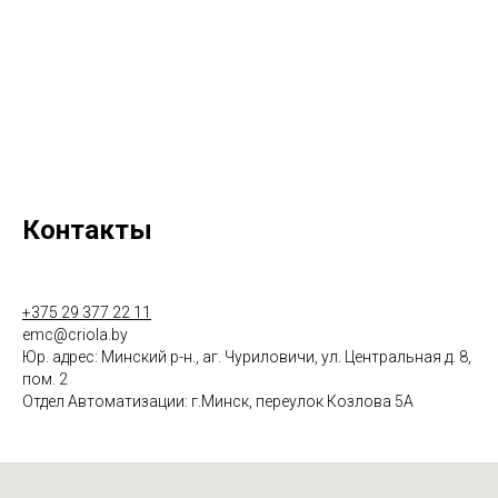
Контакты
+375 29 377 22 11
emc@criola.by
Юр. адрес: Минский р-н., аг. Чуриловичи, ул. Центральная д. 8,
пом. 2
Отдел Автоматизации: г.Минск, переулок Козлова 5А