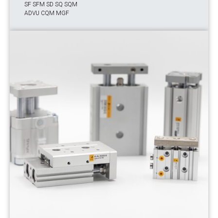
SF SFM SD SQ SQM
ADVU CQM MGF