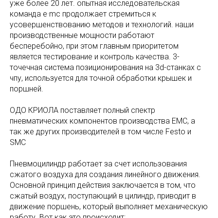
уже более 20 лет. опытная исследовательская
команда e·mc продолжает стремиться к
усовершенствованию методов и технологий. наши
производственные мощности работают
бесперебойно, при этом главным приоритетом
является тестирование и контроль качества. 3-
точечная система позиционирования на 3d-станках с
чпу, используется для точной обработки крышек и
поршней.
ОДО КРИОЛА поставляет полный спектр
пневматических компонентов производства EMC, а
так же других производителей в том числе Festo и
SMC
Пневмоцилиндр работает за счет использования
сжатого воздуха для создания линейного движения.
Основной принцип действия заключается в том, что
сжатый воздух, поступающий в цилиндр, приводит в
движение поршень, который выполняет механическую
работу. Вот как это происходит: