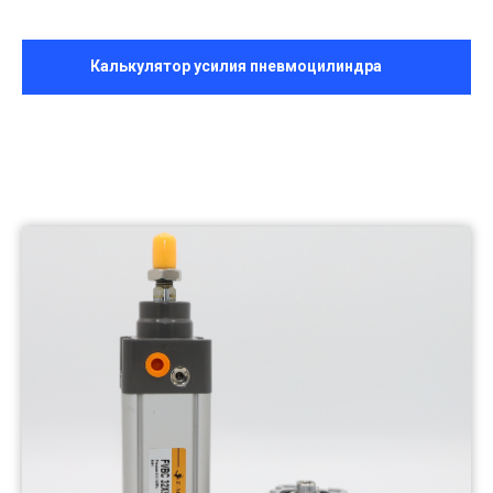
Калькулятор усилия пневмоцилиндра