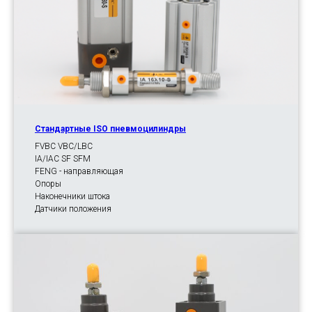
Стандартные ISO пневмоцилиндры
FVBC VBC/LBC
IA/IAC SF SFM
FENG - направляющая
Опоры
Наконечники штока
Датчики положения