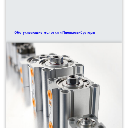
Обстукивающие молотки и Пневмовибраторы