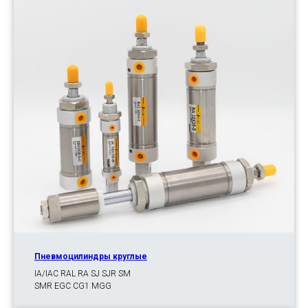
Пневмоцилиндры круглые
IA/IAC RAL RA SJ SJR SM
SMR EGC CG1 MGG