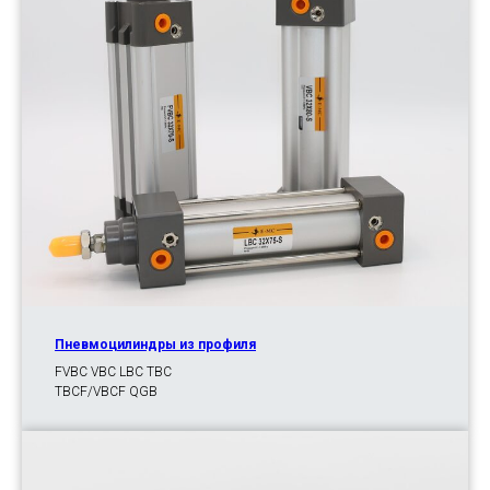
Пневмоцилиндры из профиля
FVBC VBC LBC TBC
TBCF/VBCF QGB