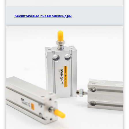
Бесштоковые пневмоцилиндры