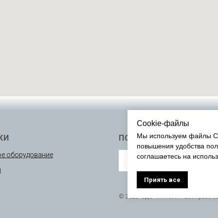
Cookie-файлы
Мы используем файлы Co
КИ
ПОДПИСАТЬСЯ
повышения удобства пол
е оборудование
соглашаетесь на исполь
ы
Приять все
© 2022 ОДО “КРИОЛА”. Все права 