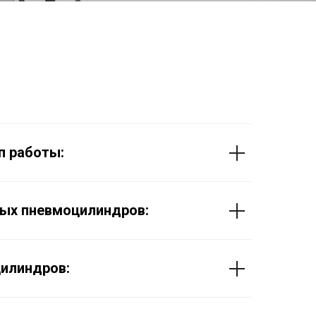
п работы:
ых пневмоцилиндров:
илиндров: