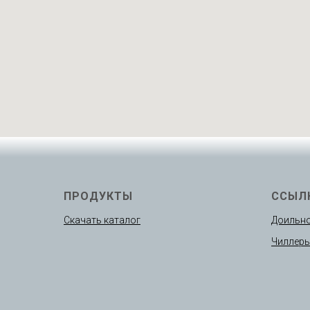
ПРОДУКТЫ
ССЫЛ
Скачать каталог
Доильно
Чиллер