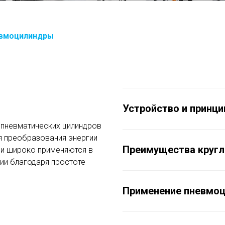
евмоцилиндры
Устройство и принци
 пневматических цилиндров
я преобразования энергии
Преимущества кругл
ни широко применяются в
ии благодаря простоте
Применение пневмоц