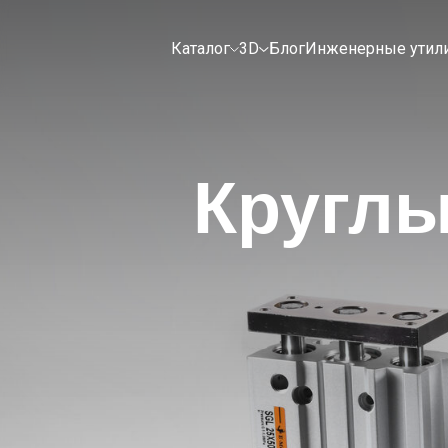
Каталог
3D
Блог
Инженерные утил
Кругл