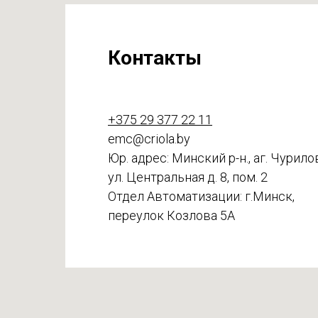
Контакты
+375 29 377 22 11
emc@criola.by
Юр. адрес: Минский р-н., аг. Чурило
ул. Центральная д. 8, пом. 2
Отдел Автоматизации: г.Минск,
переулок Козлова 5А