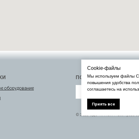
Cookie-файлы
Мы используем файлы Co
КИ
ПОДПИСАТЬСЯ
повышения удобства пол
е оборудование
соглашаетесь на исполь
ы
Приять все
© 2022 ОДО “КРИОЛА”. Все права 