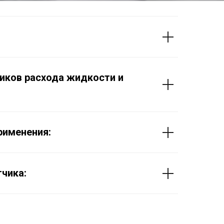
иков расхода жидкости и
рименения:
чика: