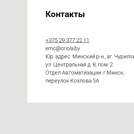
Контакты
+375 29 377 22 11
emc@criola.by
Юр. адрес: Минский р-н., аг. Чурило
ул. Центральная д. 8, пом. 2
Отдел Автоматизации: г.Минск,
переулок Козлова 5А