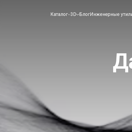
Каталог
3D
Блог
Инженерные утил
Д