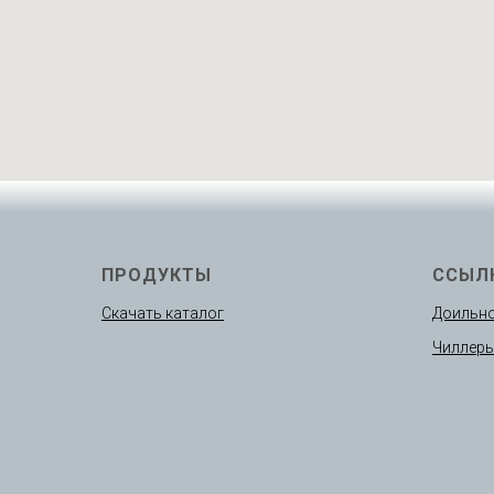
ПРОДУКТЫ
ССЫЛ
Скачать каталог
Доильно
Чиллер