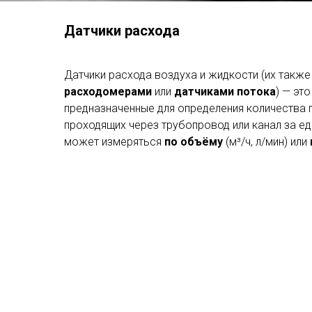
Датчики расхода
Датчики расхода воздуха и жидкости (их такж
расходомерами
или
датчиками потока
) — эт
предназначенные для определения количества г
проходящих через трубопровод или канал за ед
может измеряться
по объёму
(м³/ч, л/мин) или