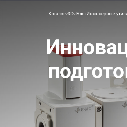
Каталог
3D
Блог
Инженерные утил
Инновац
подгото