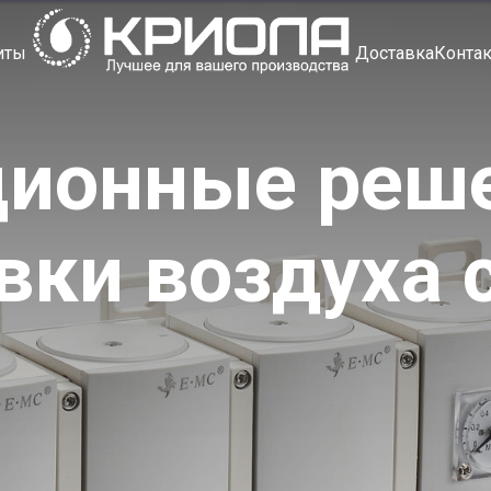
иты
Доставка
Конта
ионные реш
вки воздуха 