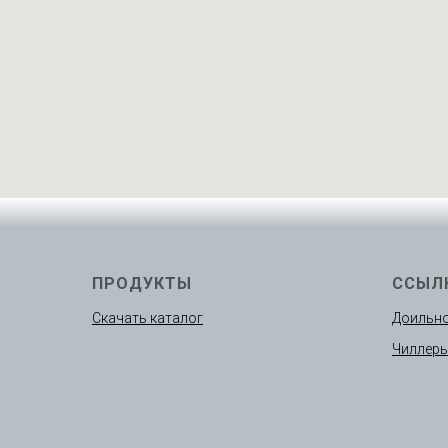
ПРОДУКТЫ
ССЫЛ
Скачать каталог
Доильно
Чиллер