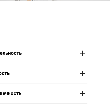
ельность
ость
вечность