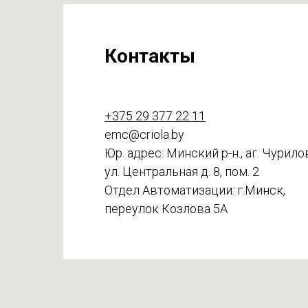
Контакты
+375 29 377 22 11
emc@criola.by
Юр. адрес: Минский р-н., аг. Чурило
ул. Центральная д. 8, пом. 2
Отдел Автоматизации: г.Минск,
переулок Козлова 5А