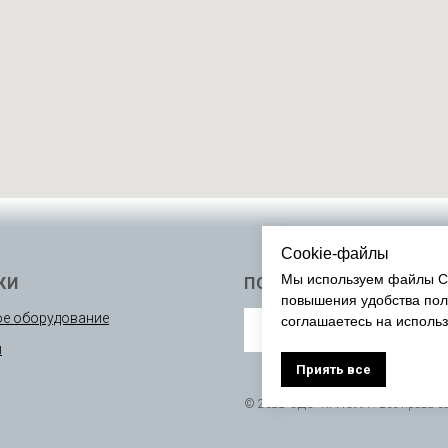
Cookie-файлы
Мы используем файлы Co
КИ
ПОДПИСАТЬСЯ
повышения удобства пол
е оборудование
соглашаетесь на исполь
ы
Приять все
© 2022 ОДО “КРИОЛА”. Все права 