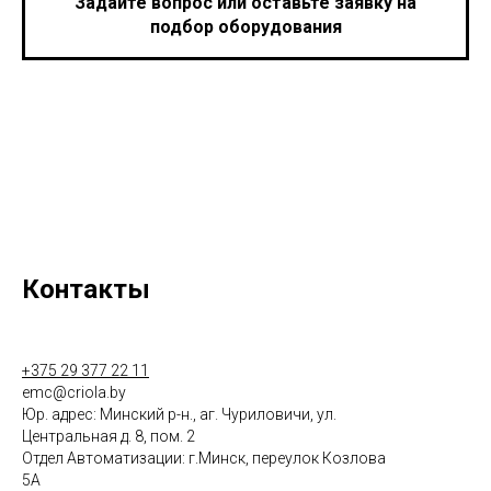
Задайте вопрос или оставьте заявку на
подбор оборудования
Контакты
+375 29 377 22 11
emc@criola.by
Юр. адрес: Минский р-н., аг. Чуриловичи, ул.
Центральная д. 8, пом. 2
Отдел Автоматизации: г.Минск, переулок Козлова
5А