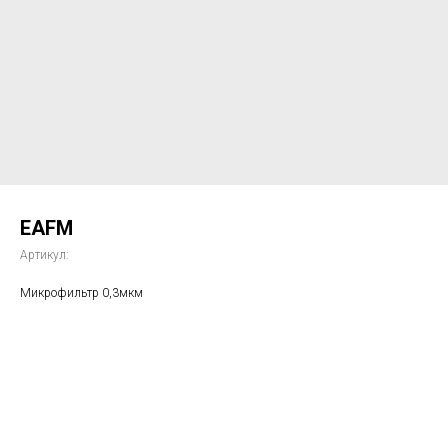
EAFM
Артикул:
Микрофильтр 0,3мкм