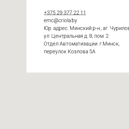
+375 29 377 22 11
emc@criola.by
Юр. адрес: Минский р-н., аг. Чурило
ул. Центральная д. 8, пом. 2
Отдел Автоматизации: г.Минск,
переулок Козлова 5А