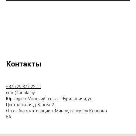
Контакты
+375 29 377 22 11
emc@criola.by
Юр. адрес: Минский р-н., аг. Чуриловичи, ул.
Центральная д. 8, пом. 2
Отдел Автоматизации: г.Минск, переулок Козлова
5А