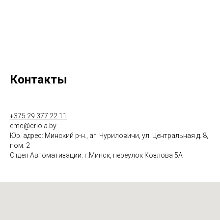
Контакты
+375 29 377 22 11
emc@criola.by
Юр. адрес: Минский р-н., аг. Чуриловичи, ул. Центральная д. 8,
пом. 2
Отдел Автоматизации: г.Минск, переулок Козлова 5А