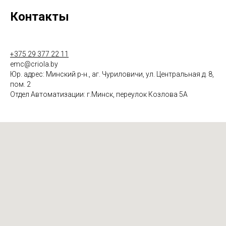
Контакты
+375 29 377 22 11
emc@criola.by
Юр. адрес: Минский р-н., аг. Чуриловичи, ул. Центральная д. 8,
пом. 2
Отдел Автоматизации: г.Минск, переулок Козлова 5А