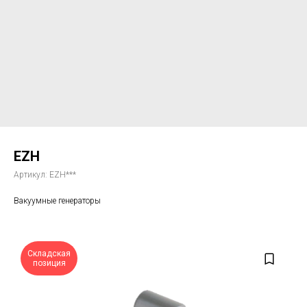
EZH
Артикул:
EZH***
Вакуумные генераторы
Складская
позиция