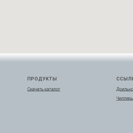
ПРОДУКТЫ
ССЫЛ
Скачать каталог
Доильно
Чиллер