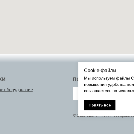
Cookie-файлы
Мы используем файлы Co
КИ
ПОДПИСАТЬСЯ
повышения удобства пол
е оборудование
соглашаетесь на исполь
ы
Приять все
© 2022 ОДО “КРИОЛА”. Все права 