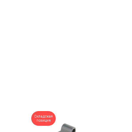
Складская
позиция