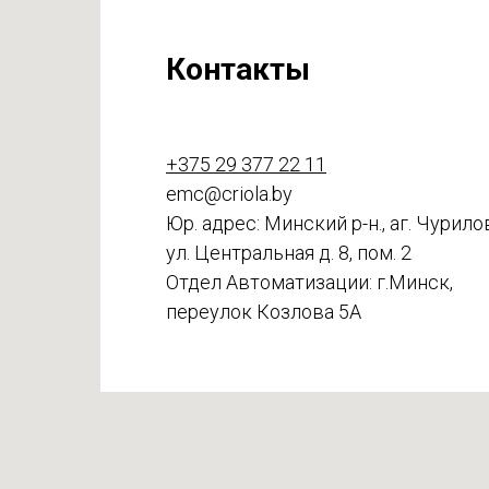
Контакты
+375 29 377 22 11
emc@criola.by
Юр. адрес: Минский р-н., аг. Чурило
ул. Центральная д. 8, пом. 2
Отдел Автоматизации: г.Минск,
переулок Козлова 5А