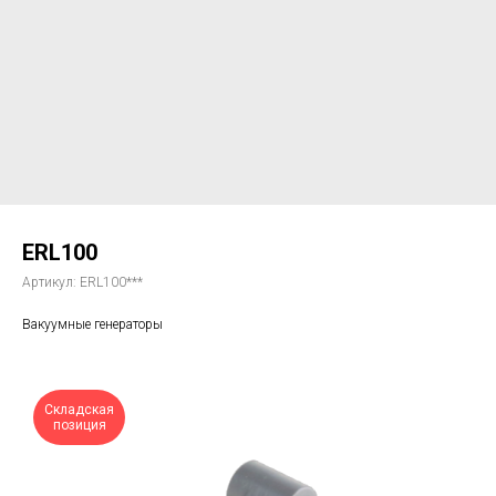
ERL100
Артикул:
ERL100***
Вакуумные генераторы
Складская
позиция