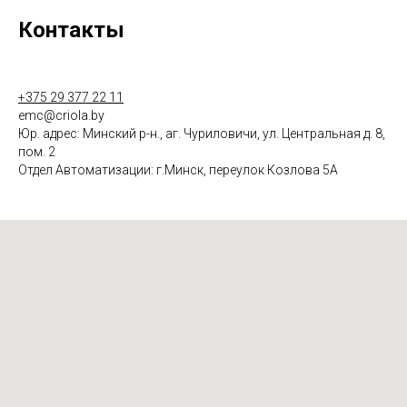
Контакты
+375 29 377 22 11
emc@criola.by
Юр. адрес: Минский р-н., аг. Чуриловичи, ул. Центральная д. 8,
пом. 2
Отдел Автоматизации: г.Минск, переулок Козлова 5А