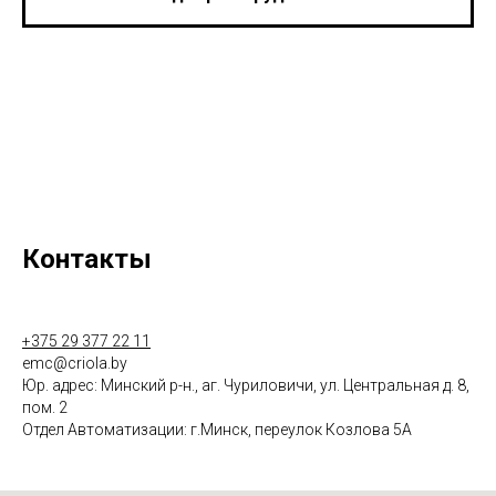
Контакты
+375 29 377 22 11
emc@criola.by
Юр. адрес: Минский р-н., аг. Чуриловичи, ул. Центральная д. 8,
пом. 2
Отдел Автоматизации: г.Минск, переулок Козлова 5А