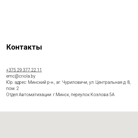
Контакты
+375 29 377 22 11
emc@criola.by
Юр. адрес: Минский р-н., аг. Чуриловичи, ул. Центральная д. 8,
пом. 2
Отдел Автоматизации: г.Минск, переулок Козлова 5А