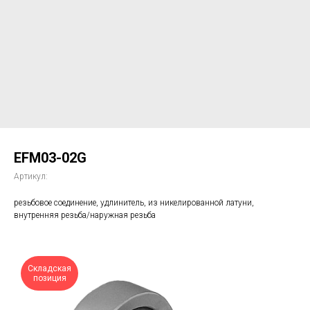
EFM03-02G
Артикул:
резьбовое соединение, удлинитель, из никелированной латуни,
внутренняя резьба/наружная резьба
Складская
позиция