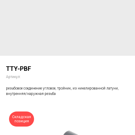
TTY-PBF
Артикул:
резьбовое соединение угловое, тройник, из никелированной латуни,
внутренняя/наружная резьба
Складская
позиция