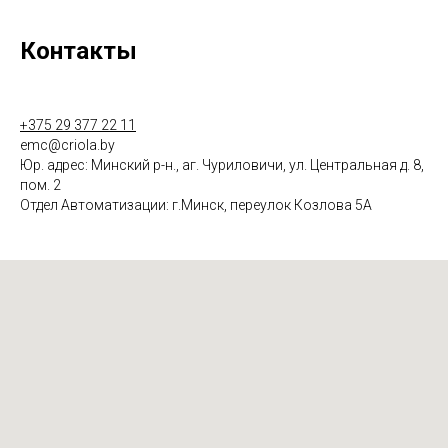
Контакты
+375 29 377 22 11
emc@criola.by
Юр. адрес: Минский р-н., аг. Чуриловичи, ул. Центральная д. 8,
пом. 2
Отдел Автоматизации: г.Минск, переулок Козлова 5А