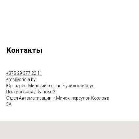
Контакты
+375 29 377 22 11
emc@criola.by
Юр. адрес: Минский р-н., аг. Чуриловичи, ул.
Центральная д. 8, пом. 2
Отдел Автоматизации: г.Минск, переулок Козлова
5А