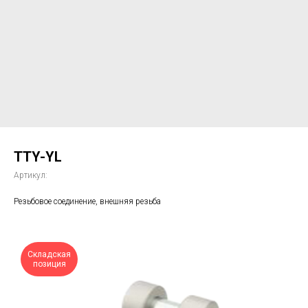
TTY-YL
Артикул:
Резьбовое соединение, внешняя резьба
Складская
позиция