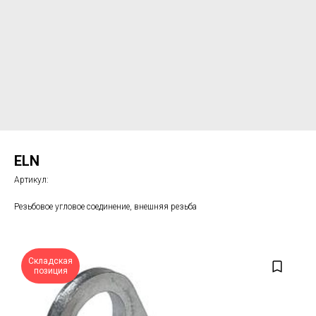
ELN
Артикул:
Резьбовое угловое соединение, внешняя резьба
Складская
позиция