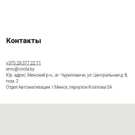
Контакты
+375 29 377 22 11
emc@criola.by
Юр. адрес: Минский р-н., аг. Чуриловичи, ул. Центральная д. 8,
пом. 2
Отдел Автоматизации: г.Минск, переулок Козлова 5А