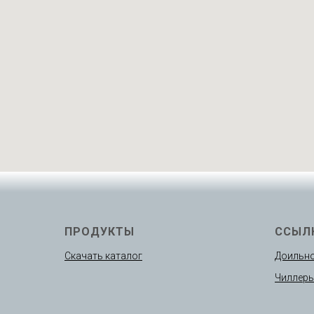
ПРОДУКТЫ
ССЫЛ
Скачать каталог
Доильно
Чиллер