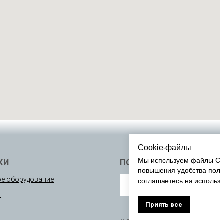
Cookie-файлы
Мы используем файлы Co
КИ
ПОДПИСАТЬСЯ
повышения удобства пол
е оборудование
соглашаетесь на исполь
ы
Приять все