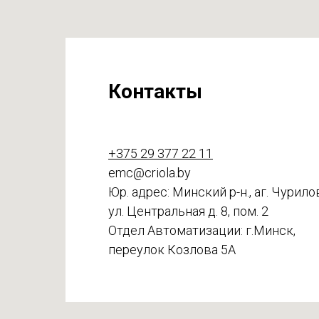
Контакты
+375 29 377 22 11
emc@criola.by
Юр. адрес: Минский р-н., аг. Чурило
ул. Центральная д. 8, пом. 2
Отдел Автоматизации: г.Минск,
переулок Козлова 5А