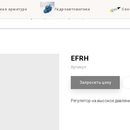
ная арматура
Гидроавтоматика
Сен
иты
Доставка
Конта
EFRH
Артикул:
Запросить цену
Регулятор на высокое давлени