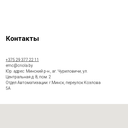
Контакты
+375 29 377 22 11
emc@criola.by
Юр. адрес: Минский р-н., аг. Чуриловичи, ул.
Центральная д. 8, пом. 2
Отдел Автоматизации: г.Минск, переулок Козлова
5А