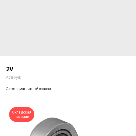
2V
Артикул:
Электромагнитный клапан
Складская
позиция