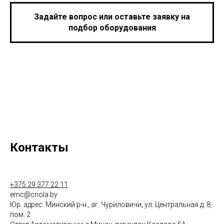
Задайте вопрос или оставьте заявку на
подбор оборудования
Контакты
+375 29 377 22 11
emc@criola.by
Юр. адрес: Минский р-н., аг. Чуриловичи, ул. Центральная д. 8,
пом. 2