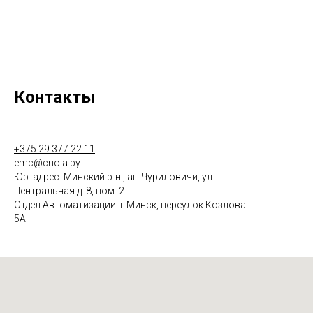
Контакты
+375 29 377 22 11
emc@criola.by
Юр. адрес: Минский р-н., аг. Чуриловичи, ул.
Центральная д. 8, пом. 2
Отдел Автоматизации: г.Минск, переулок Козлова
5А