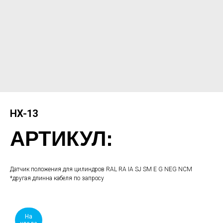
HX-13
АРТИКУЛ:
Датчик положения для цилиндров RAL RA IA SJ SM E G NEG NCM
*другая длинна кабеля по запросу
На