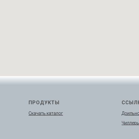
ПРОДУКТЫ
ССЫЛ
Скачать каталог
Доильно
Чиллер