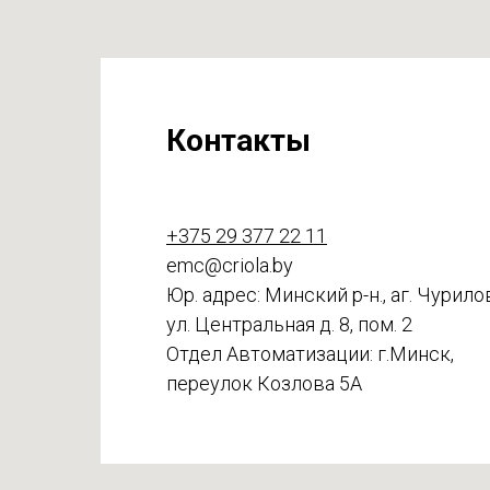
Контакты
+375 29 377 22 11
emc@criola.by
Юр. адрес: Минский р-н., аг. Чурило
ул. Центральная д. 8, пом. 2
Отдел Автоматизации: г.Минск,
переулок Козлова 5А