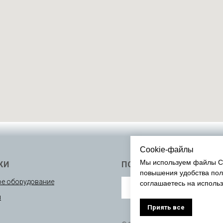
Cookie-файлы
Мы используем файлы Co
КИ
ПОДПИСАТЬСЯ
повышения удобства пол
е оборудование
соглашаетесь на исполь
ы
Приять все