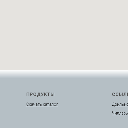
ПРОДУКТЫ
ССЫЛ
Скачать каталог
Доильно
Чиллер