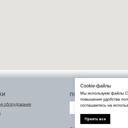
Cookie-файлы
Мы используем файлы Co
КИ
ПОДПИСАТЬСЯ
повышения удобства пол
е оборудование
соглашаетесь на исполь
ы
Приять все