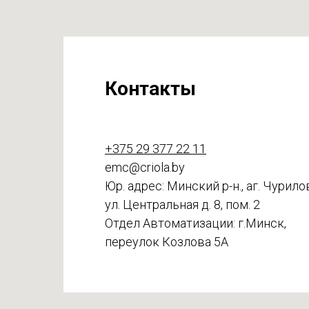
Контакты
+375 29 377 22 11
emc@criola.by
Юр. адрес: Минский р-н., аг. Чурило
ул. Центральная д. 8, пом. 2
Отдел Автоматизации: г.Минск,
переулок Козлова 5А