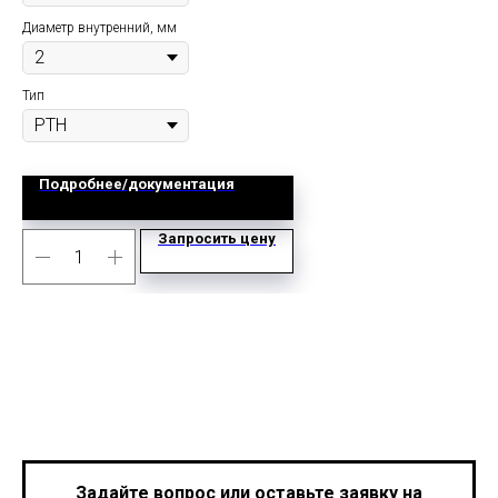
Диаметр внутренний, мм
Диа
Тип
Подробнее/документация
Запросить цену
Задайте вопрос или оставьте заявку на