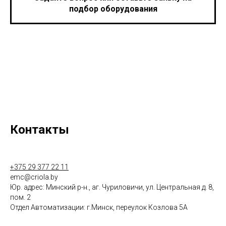
подбор оборудования
Контакты
+375 29 377 22 11
emc@criola.by
Юр. адрес: Минский р-н., аг. Чуриловичи, ул. Центральная д. 8,
пом. 2
Отдел Автоматизации: г.Минск, переулок Козлова 5А