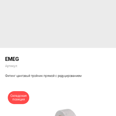
EMEG
Артикул:
Фитинг цанговый тройник прямой с редуцированием
Складская
позиция