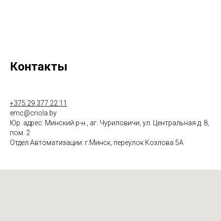
Контакты
+375 29 377 22 11
emc@criola.by
Юр. адрес: Минский р-н., аг. Чуриловичи, ул. Центральная д. 8,
пом. 2
Отдел Автоматизации: г.Минск, переулок Козлова 5А