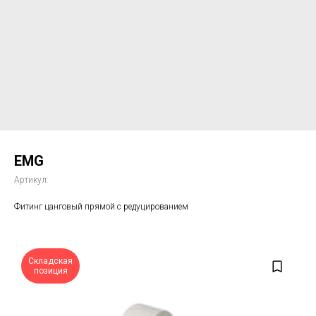
EMG
Артикул:
Фитинг цанговый прямой с редуцированием
Складская
позиция