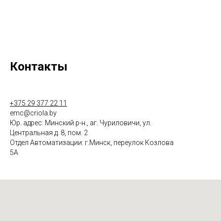
Контакты
+375 29 377 22 11
emc@criola.by
Юр. адрес: Минский р-н., аг. Чуриловичи, ул.
Центральная д. 8, пом. 2
Отдел Автоматизации: г.Минск, переулок Козлова
5А