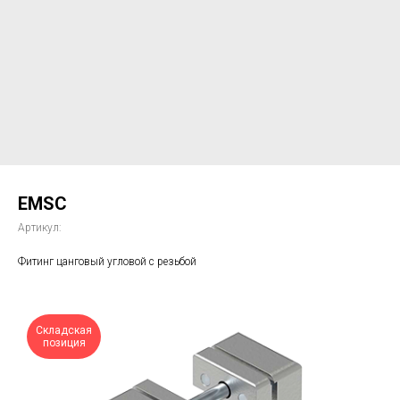
EMSC
Артикул:
Фитинг цанговый угловой с резьбой
Складская
позиция