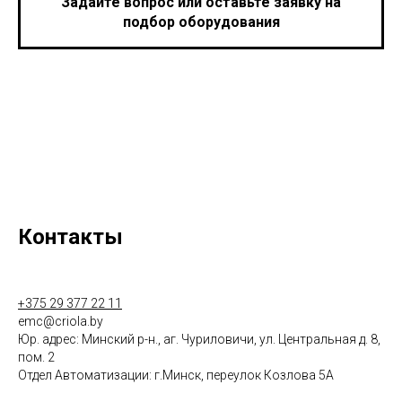
Задайте вопрос или оставьте заявку на
подбор оборудования
Контакты
+375 29 377 22 11
emc@criola.by
Юр. адрес: Минский р-н., аг. Чуриловичи, ул. Центральная д. 8,
пом. 2
Отдел Автоматизации: г.Минск, переулок Козлова 5А