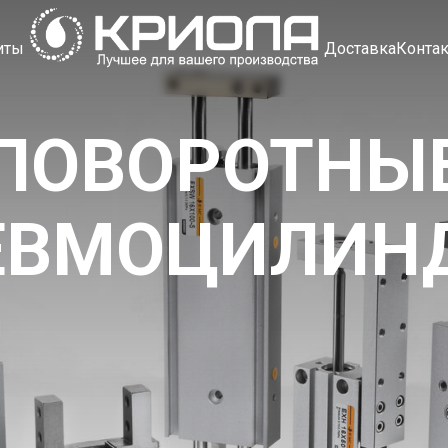
иты
Доставка
Конта
ПОВОРОТНЫ
ЕВМОЦИЛИН