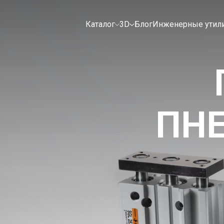
Каталог
3D
Блог
Инженерные утил
ПН