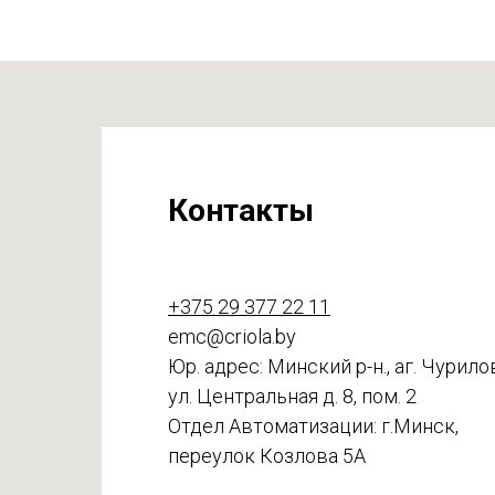
Контакты
+375 29 377 22 11
emc@criola.by
Юр. адрес: Минский р-н., аг. Чурило
ул. Центральная д. 8, пом. 2
Отдел Автоматизации: г.Минск,
переулок Козлова 5А