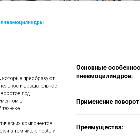
 пневмоцилиндры
Основные особеннос
пневмоцилиндров:
, которые преобразуют
ательное и вращательное
оворотов под
ементом в
Применение поворот
 технике.
тических компонентов
Преимущества:
лей в том числе Festo и