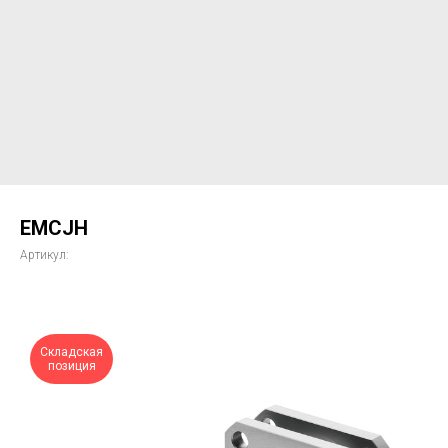
EMCJH
Артикул:
Складская
позиция