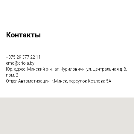
Контакты
+375 29 377 22 11
emc@criola.by
Юр. адрес: Минский р-н., аг. Чуриловичи, ул. Центральная д. 8,
пом. 2
Отдел Автоматизации: г.Минск, переулок Козлова 5А