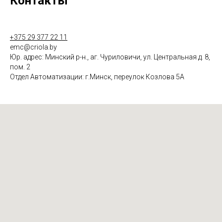
Контакты
+375 29 377 22 11
emc@criola.by
Юр. адрес: Минский р-н., аг. Чуриловичи, ул. Центральная д. 8,
пом. 2
Отдел Автоматизации: г.Минск, переулок Козлова 5А