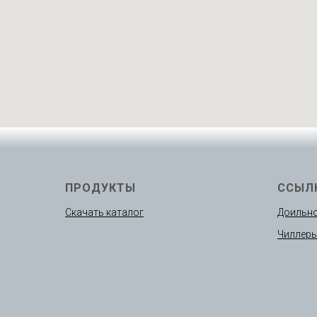
ПРОДУКТЫ
ССЫЛ
Скачать каталог
Доильно
Чиллер