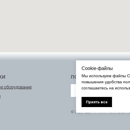
Cookie-файлы
Мы используем файлы Co
КИ
ПОДПИСАТЬСЯ
повышения удобства пол
е оборудование
соглашаетесь на исполь
ы
Приять все
© 2022 ОДО “КРИОЛА”. Все права 