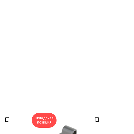
Складская
позиция