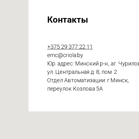
Контакты
+375 29 377 22 11
emc@criola.by
Юр. адрес: Минский р-н., аг. Чурило
ул. Центральная д. 8, пом. 2
Отдел Автоматизации: г.Минск,
переулок Козлова 5А