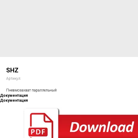
SHZ
Артикул:
Пневмозахват параллельный
Документация
Документация