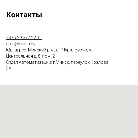
Контакты
+375 29 377 22 11
emc@criola.by
Юр. адрес: Минский р-н., аг. Чуриловичи, ул.
Центральная д. 8, пом. 2
Отдел Автоматизации: г.Минск, переулок Козлова
5А