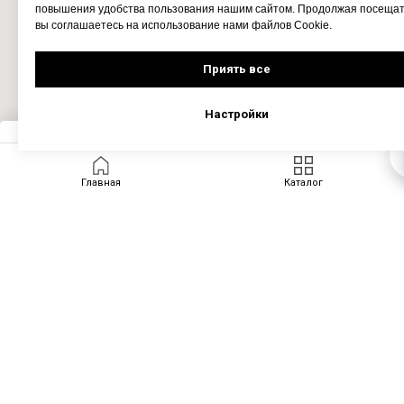
повышения удобства пользования нашим сайтом. Продолжая посещать
вы соглашаетесь на использование нами файлов Cookie.
Приять все
Настройки
Запросить цену
Главная
Каталог
ПРОДУКТЫ
Скачать каталог
ССЫЛКИ
ПОДПИСАТЬСЯ
Доильное оборудование
Чиллеры