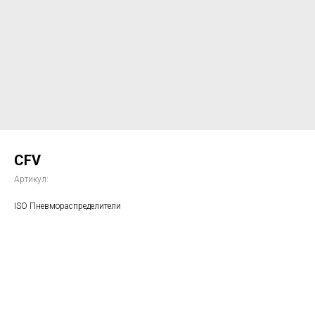
CFV
Артикул:
ISO Пневмораспределители