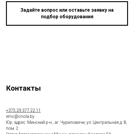
Задайте вопрос или оставьте заявку на
подбор оборудования
Контакты
+375 29 377 22 11
emc@criola.by
Юр. адрес: Минский р-н., аг. Чуриловичи, ул. Центральная д. 8,
пом. 2