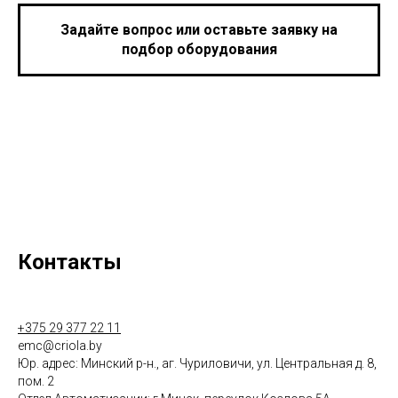
Задайте вопрос или оставьте заявку на
подбор оборудования
Контакты
+375 29 377 22 11
emc@criola.by
Юр. адрес: Минский р-н., аг. Чуриловичи, ул. Центральная д. 8,
пом. 2