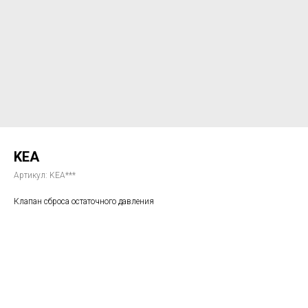
KEA
Артикул:
KEA***
Клапан сброса остаточного давления