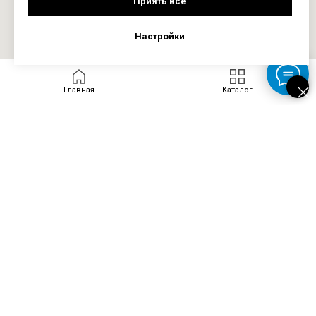
Приять все
Настройки
Главная
Каталог