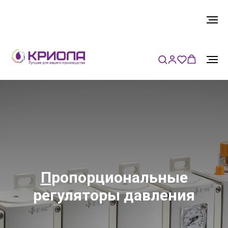
П
ропорциональные
регуляторы давления