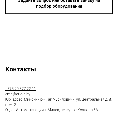
Задайте вопрос или оставьте заявку на
подбор оборудования
Контакты
+375 29 377 22 11
emc@criola.by
Юр. адрес: Минский р-н., аг. Чуриловичи, ул. Центральная д. 8,
пом. 2
Отдел Автоматизации: г.Минск, переулок Козлова 5А