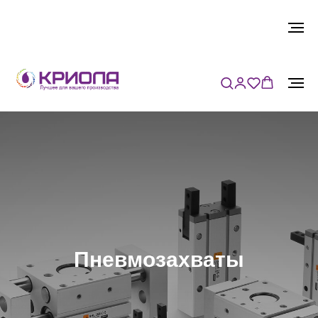
Пневмозахваты