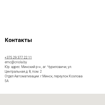
Контакты
+375 29 377 22 11
emc@criola.by
Юр. адрес: Минский р-н., аг. Чуриловичи, ул.
Центральная д. 8, пом. 2
Отдел Автоматизации: г.Минск, переулок Козлова
5А