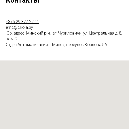
Контакты
+375 29 377 22 11
emc@criola.by
Юр. адрес: Минский р-н., аг. Чуриловичи, ул. Центральная д. 8,
пом. 2
Отдел Автоматизации: г.Минск, переулок Козлова 5А