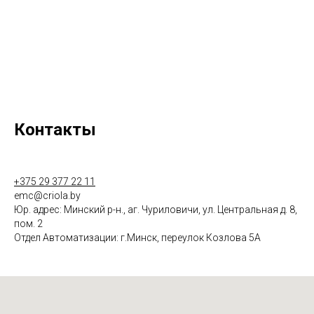
Контакты
+375 29 377 22 11
emc@criola.by
Юр. адрес: Минский р-н., аг. Чуриловичи, ул. Центральная д. 8,
пом. 2
Отдел Автоматизации: г.Минск, переулок Козлова 5А