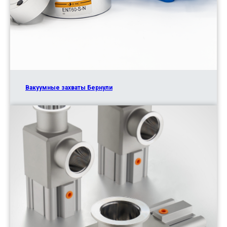
Вакуумные захваты Бернули