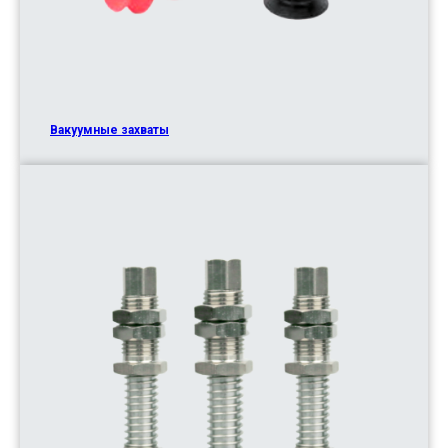
Вакуумные захваты