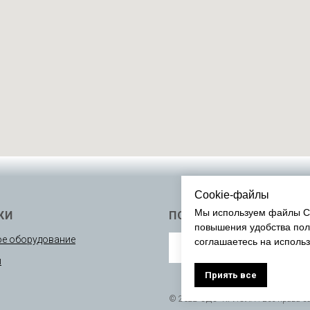
Cookie-файлы
Мы используем файлы Co
КИ
ПОДПИСАТЬСЯ
повышения удобства пол
е оборудование
соглашаетесь на исполь
ы
Приять все
© 2022 ОДО “КРИОЛА”. Все права 