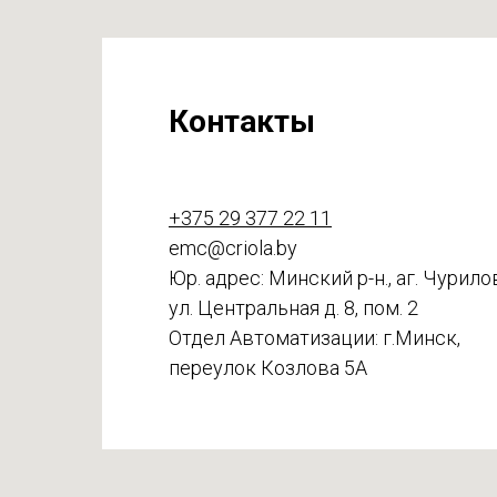
Контакты
+375 29 377 22 11
emc@criola.by
Юр. адрес: Минский р-н., аг. Чурило
ул. Центральная д. 8, пом. 2
Отдел Автоматизации: г.Минск,
переулок Козлова 5А