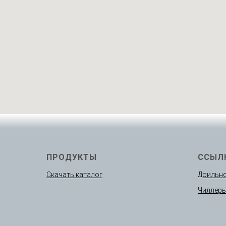
ПРОДУКТЫ
ССЫЛ
Скачать каталог
Доильно
Чиллер