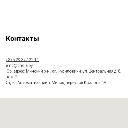
Контакты
+375 29 377 22 11
emc@criola.by
Юр. адрес: Минский р-н., аг. Чуриловичи, ул. Центральная д. 8,
пом. 2
Отдел Автоматизации: г.Минск, переулок Козлова 5А