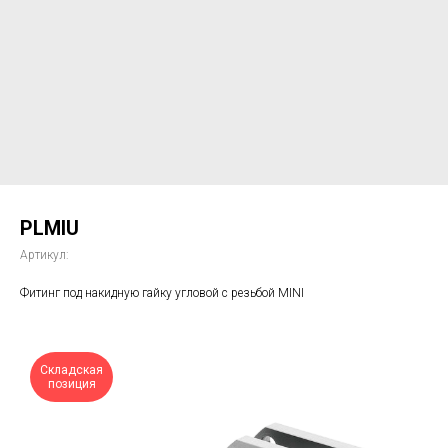
PLMIU
Артикул:
Фитинг под накидную гайку угловой с резьбой MINI
Складская
позиция