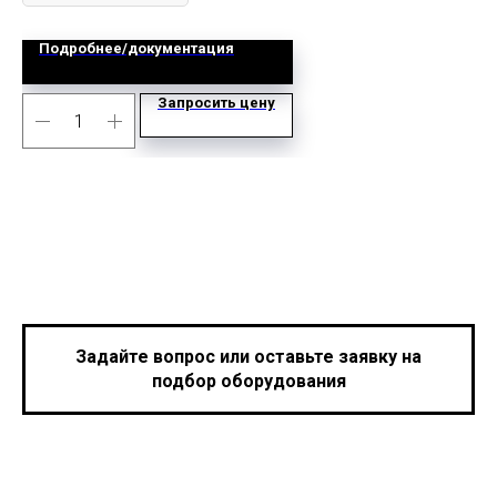
Подробнее/документация
Запросить цену
Задайте вопрос или оставьте заявку на
подбор оборудования