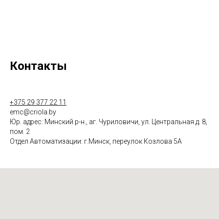
Контакты
+375 29 377 22 11
emc@criola.by
Юр. адрес: Минский р-н., аг. Чуриловичи, ул. Центральная д. 8,
пом. 2
Отдел Автоматизации: г.Минск, переулок Козлова 5А