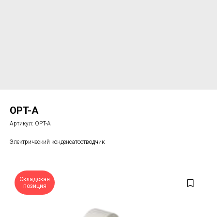
OPT-A
Артикул:
OPT-A
Электрический конденсатоотводчик
Складская
позиция