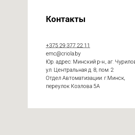
Контакты
+375 29 377 22 11
emc@criola.by
Юр. адрес: Минский р-н., аг. Чурило
ул. Центральная д. 8, пом. 2
Отдел Автоматизации: г.Минск,
переулок Козлова 5А