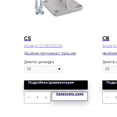
CS
CB
Артикул:
FJ-VBC32CSN
Артикул
Двойная проушина с пальцем
двойная
Диметр цилиндра
Диметр 
Подробнее/документация
Подро
Запросить цену