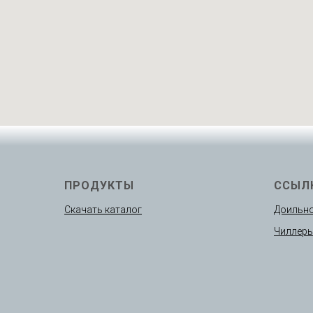
ПРОДУКТЫ
ССЫЛ
Скачать каталог
Доильно
Чиллер