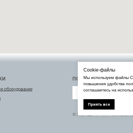
Cookie-файлы
Мы используем файлы Co
КИ
ПОДПИСАТЬСЯ
повышения удобства пол
е оборудование
соглашаетесь на исполь
ы
Приять все
© 2022 ОДО “КРИОЛА”. Все права 