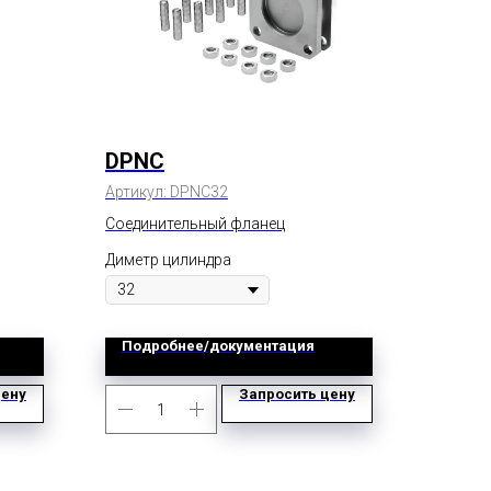
DPNC
Артикул:
DPNC32
Соединительный фланец
Диметр цилиндра
Подробнее/документация
цену
Запросить цену