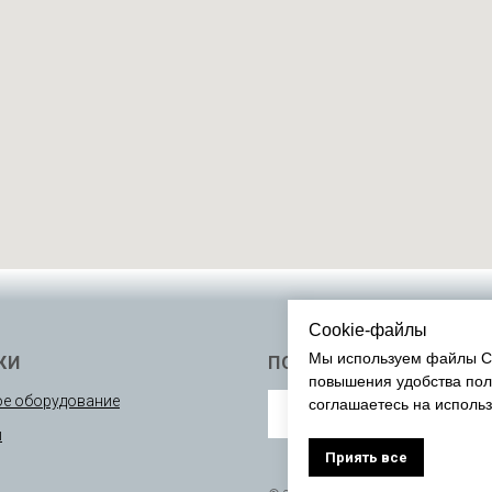
Cookie-файлы
Мы используем файлы Co
КИ
ПОДПИСАТЬСЯ
повышения удобства пол
е оборудование
соглашаетесь на исполь
ы
Приять все