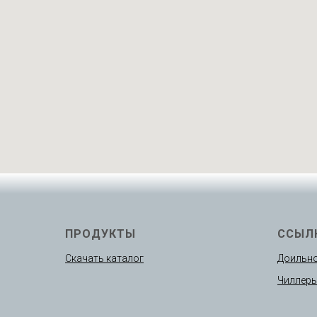
ПРОДУКТЫ
ССЫЛ
Скачать каталог
Доильно
Чиллер