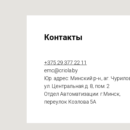
Контакты
+375 29 377 22 11
emc@criola.by
Юр. адрес: Минский р-н., аг. Чурило
ул. Центральная д. 8, пом. 2
Отдел Автоматизации: г.Минск,
переулок Козлова 5А