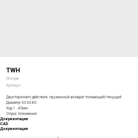
TWH
Shinyee
Артикул:
Двустороннего действия, пружинный возврат толкающий/тянущий
Диаметр 50 63 80
Ход 1...40мм
Опрос положения
Документация
CAD
Документация