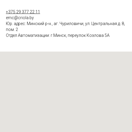
+375 29 377 22 11
emc@criola.by
Юр. адрес: Минский р-н., аг. Чуриловичи, ул. Центральная д. 8,
пом. 2
Отдел Автоматизации: г.Минск, переулок Козлова 5А