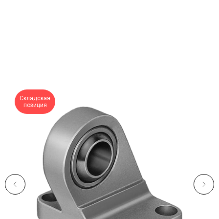
Складская
позиция