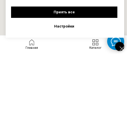
Приять все
Настройки
Главная
Каталог