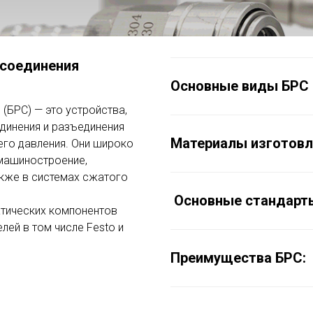
соединения
Основные виды БРС 
БРС) — это устройства,
динения и разъединения
Материалы изготовл
его давления. Они широко
 машиностроение,
акже в системах сжатого
Основные стандарты
тических компонентов
лей в том числе Festo и
Преимущества БРС: