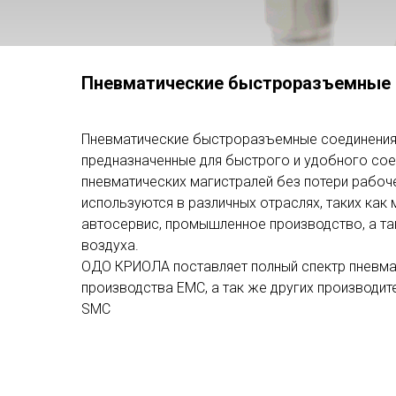
Пневматические быстроразъемные 
Пневматические быстроразъемные соединения (
предназначенные для быстрого и удобного сое
пневматических магистралей без потери рабоч
используются в различных отраслях, таких как
автосервис, промышленное производство, а т
воздуха.
ОДО КРИОЛА поставляет полный спектр пневма
производства EMC, а так же других производите
SMC