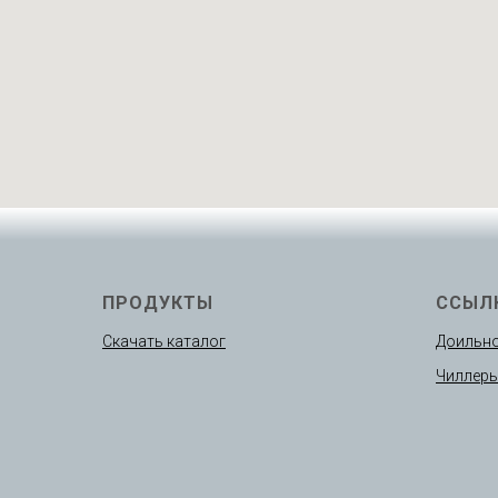
ПРОДУКТЫ
ССЫЛ
Скачать каталог
Доильно
Чиллер