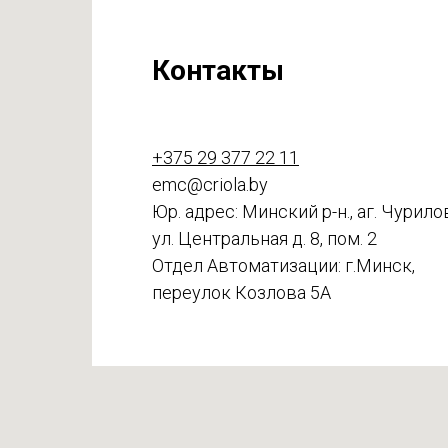
Контакты
+375 29 377 22 11
emc@criola.by
Юр. адрес: Минский р-н., аг. Чурило
ул. Центральная д. 8, пом. 2
Отдел Автоматизации: г.Минск,
переулок Козлова 5А