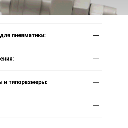
для пневматики:
ения:
 и типоразмеры: