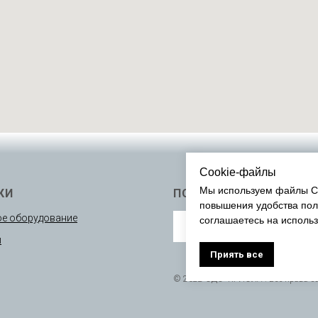
Cookie-файлы
Мы используем файлы Co
КИ
ПОДПИСАТЬСЯ
повышения удобства пол
е оборудование
соглашаетесь на исполь
ы
Приять все
© 2022 ОДО “КРИОЛА”. Все права 