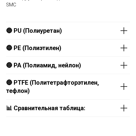
SMC
🔵 PU (Полиуретан)
🔵 PE (Полиэтилен)
🔵 PA (Полиамид, нейлон)
🔵 PTFE (Политетрафторэтилен,
тефлон)
📊 Сравнительная таблица: