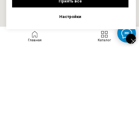
Приять все
Настройки
Главная
Каталог