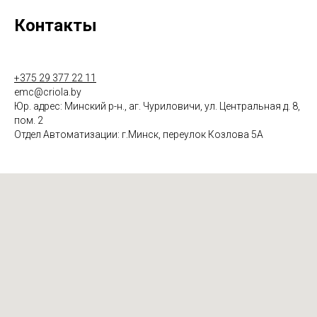
Контакты
+375 29 377 22 11
emc@criola.by
Юр. адрес: Минский р-н., аг. Чуриловичи, ул. Центральная д. 8,
пом. 2
Отдел Автоматизации: г.Минск, переулок Козлова 5А