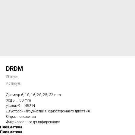
DRDM
Shinyee
Артикул:
Диаметр 6, 10, 16, 20, 25, 32 mm
Ход 5 ... 50 mm
усилие 9 ... 483 N
Двустороннего действия, одностороннего действия
Опрос положения
Фиксированное демпфирование
Пневматика
Пневматика