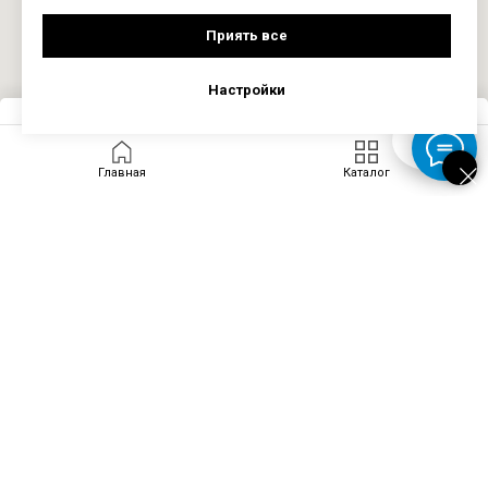
Приять все
Настройки
Запросить цену
Главная
Каталог