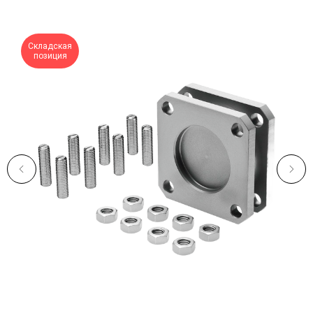
Складская
позиция